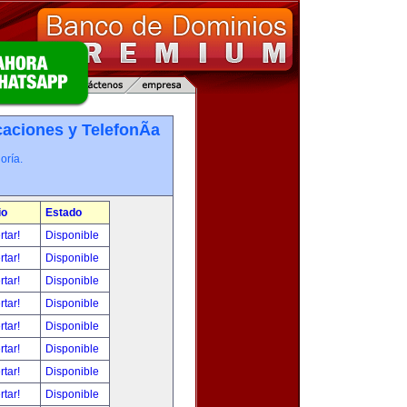
ciones y TelefonÃ­a
oría.
io
Estado
rtar!
Disponible
rtar!
Disponible
rtar!
Disponible
rtar!
Disponible
rtar!
Disponible
rtar!
Disponible
rtar!
Disponible
rtar!
Disponible