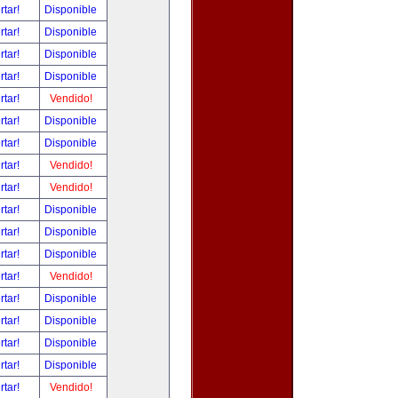
rtar!
Disponible
rtar!
Disponible
rtar!
Disponible
rtar!
Disponible
rtar!
Vendido!
rtar!
Disponible
rtar!
Disponible
rtar!
Vendido!
rtar!
Vendido!
rtar!
Disponible
rtar!
Disponible
rtar!
Disponible
rtar!
Vendido!
rtar!
Disponible
rtar!
Disponible
rtar!
Disponible
rtar!
Disponible
rtar!
Vendido!