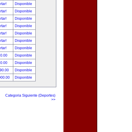
rtar!
Disponible
rtar!
Disponible
rtar!
Disponible
rtar!
Disponible
rtar!
Disponible
rtar!
Disponible
rtar!
Disponible
80.00
Disponible
50.00
Disponible
490.00
Disponible
000.00
Disponible
Categoria Siguiente (Deportes)
>>