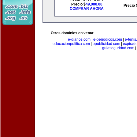
COMPRAR AHORA
Precio $
49,000.00
Precio 
COMPRAR AHORA
Otros dominios en venta:
e-diarios.com
|
e-periodicos.com
|
e-teni
educacionpolitica.com
|
epublicidad.com
|
expirado
guiaseguridad.com
|