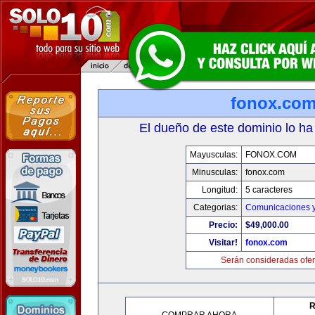
fonox.co
El dueño de este dominio lo ha
Mayusculas:
FONOX.COM
Minusculas:
fonox.com
Longitud:
5 caracteres
Categorias:
Comunicaciones y
Precio:
$49,000.00
Visitar!
fonox.com
Serán consideradas ofer
R