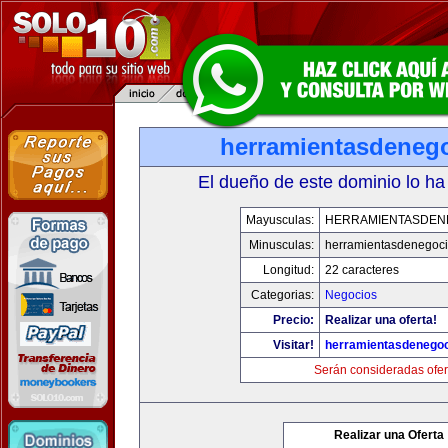
herramientasdeneg
El dueño de este dominio lo ha
Mayusculas:
HERRAMIENTASDEN
Minusculas:
herramientasdenegoc
Longitud:
22 caracteres
Categorias:
Negocios
Precio:
Realizar una oferta!
Visitar!
herramientasdenego
Serán consideradas ofer
Realizar una Oferta