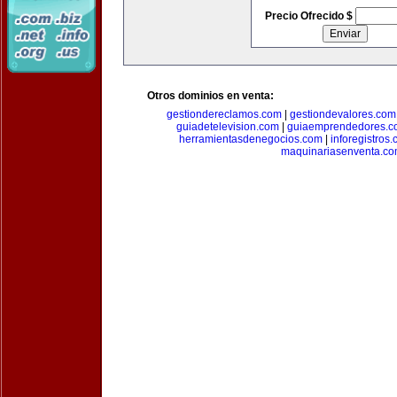
Precio Ofrecido $
Otros dominios en venta:
gestiondereclamos.com
|
gestiondevalores.com
guiadetelevision.com
|
guiaemprendedores.c
herramientasdenegocios.com
|
inforegistros
maquinariasenventa.c