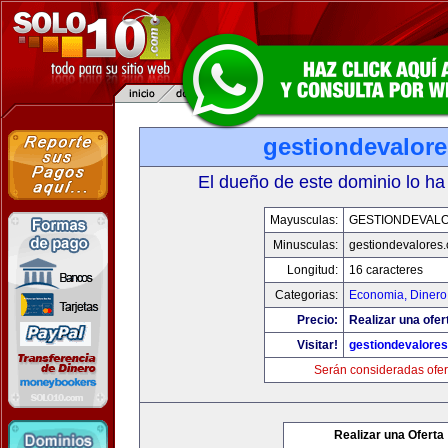
gestiondevalor
El dueño de este dominio lo ha
Mayusculas:
GESTIONDEVAL
Minusculas:
gestiondevalores
Longitud:
16 caracteres
Categorias:
Economia, Dinero
Precio:
Realizar una ofer
Visitar!
gestiondevalore
Serán consideradas ofer
Realizar una Oferta