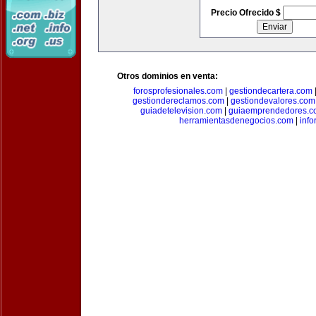
Precio Ofrecido $
Otros dominios en venta:
forosprofesionales.com
|
gestiondecartera.com
gestiondereclamos.com
|
gestiondevalores.com
guiadetelevision.com
|
guiaemprendedores.c
herramientasdenegocios.com
|
info