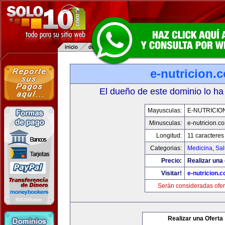
e-nutricion.
El dueño de este dominio lo ha
Mayusculas:
E-NUTRICIO
Minusculas:
e-nutricion.c
Longitud:
11 caracteres
Categorias:
Medicina
,
Sal
Precio:
Realizar una 
Visitar!
e-nutricion.
Serán consideradas ofer
Realizar una Oferta