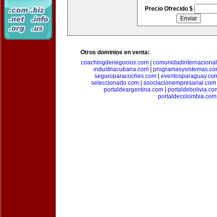
Precio Ofrecido $
Otros dominios en venta:
coachingdenegocios.com
|
comunidadinternaciona
industriacubana.com
|
programasysistemas.c
seguroparacoches.com
|
eventosparaguay.co
seleccionado.com
|
asociacionempresarial.com
portaldeargentina.com
|
portaldebolivia.co
portaldecolombia.com