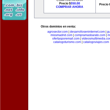
COMPRAR AHORA
Precio $
550.00
Precio 
COMPRAR AHORA
Otros dominios en venta:
agrosector.com
|
desarrolloseninternet.com
|
g
missmadrid.com
|
compramasbarato.com
|
m
ofertasporemail.com
|
videosmultimedia.c
catalogoturismo.com
|
catalogoviajes.com