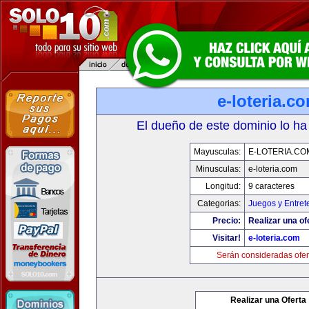
e-loteria.c
El dueño de este dominio lo ha
Mayusculas:
E-LOTERIA.CO
Minusculas:
e-loteria.com
Longitud:
9 caracteres
Categorias:
Juegos y Entret
Precio:
Realizar una of
Visitar!
e-loteria.com
Serán consideradas ofer
Realizar una Oferta