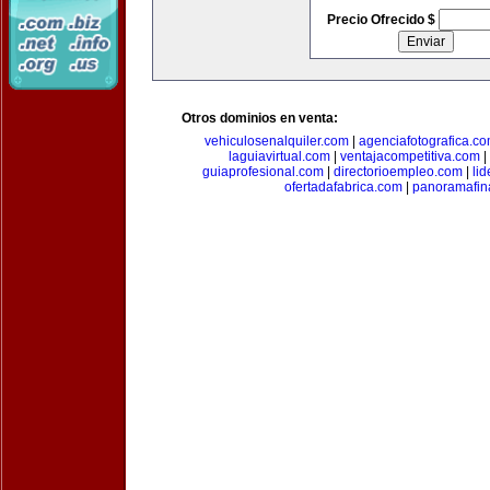
Precio Ofrecido $
Otros dominios en venta:
vehiculosenalquiler.com
|
agenciafotografica.c
laguiavirtual.com
|
ventajacompetitiva.com
|
guiaprofesional.com
|
directorioempleo.com
|
li
ofertadafabrica.com
|
panoramafin