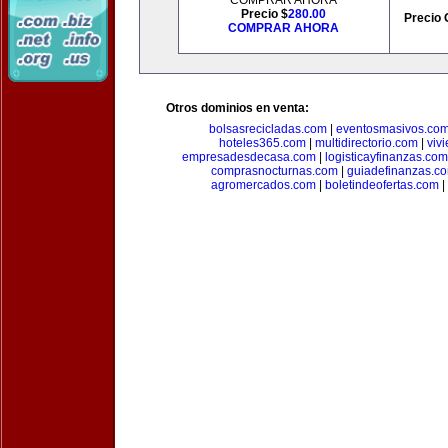
COMPRAR AHORA
Precio $
280.00
Precio 
COMPRAR AHORA
Otros dominios en venta:
bolsasrecicladas.com
|
eventosmasivos.co
hoteles365.com
|
multidirectorio.com
|
viv
empresadesdecasa.com
|
logisticayfinanzas.com
comprasnocturnas.com
|
guiadefinanzas.c
agromercados.com
|
boletindeofertas.com
|