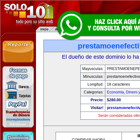
prestamoenefect
El dueño de este dominio lo ha
Mayusculas:
PRESTAMOENEFE
Minusculas:
prestamoenefectiv
Longitud:
18 caracteres
Categorias:
Economia, Dinero 
Precio:
$280.00
Visitar!
prestamoenefecti
Serán consideradas ofer
R