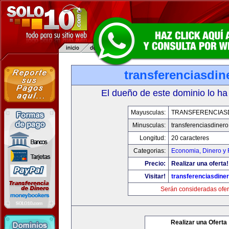
transferenciasdi
El dueño de este dominio lo ha
Mayusculas:
TRANSFERENCIAS
Minusculas:
transferenciasdiner
Longitud:
20 caracteres
Categorias:
Economia, Dinero y 
Precio:
Realizar una oferta!
Visitar!
transferenciasdine
Serán consideradas ofer
Realizar una Oferta