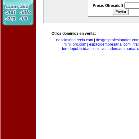
Precio Ofrecido $
Otros dominios en venta:
noticiasendirecto.com
|
riesgosprofesionales.co
minilibro.com
|
espacioempresarial.com
|
tra
forodepublicidad.com
|
ventademaquinarias.