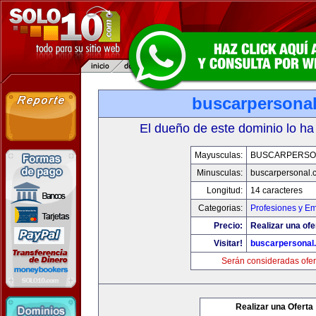
buscarpersona
El dueño de este dominio lo ha
Mayusculas:
BUSCARPERSO
Minusculas:
buscarpersonal.
Longitud:
14 caracteres
Categorias:
Profesiones y E
Precio:
Realizar una ofe
Visitar!
buscarpersonal
Serán consideradas ofer
Realizar una Oferta