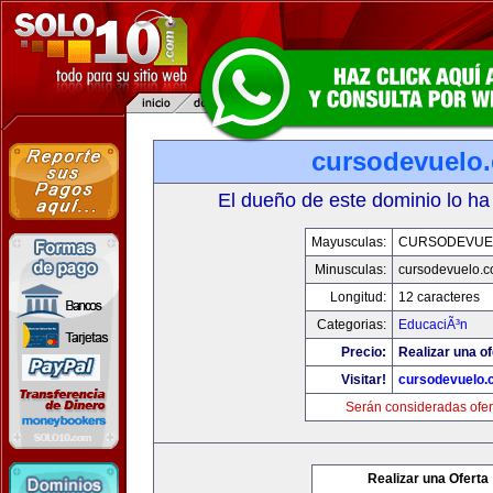
cursodevuelo
El dueño de este dominio lo ha
Mayusculas:
CURSODEVUE
Minusculas:
cursodevuelo.
Longitud:
12 caracteres
Categorias:
EducaciÃ³n
Precio:
Realizar una of
Visitar!
cursodevuelo
Serán consideradas ofer
Realizar una Oferta