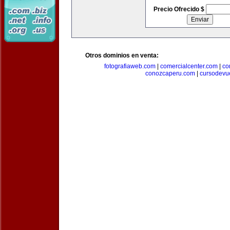
Precio Ofrecido $
Otros dominios en venta:
fotografiaweb.com
|
comercialcenter.com
|
co
conozcaperu.com
|
cursodevu