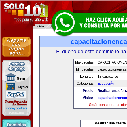
capacitacionenc
El dueño de este dominio lo ha
Mayusculas:
CAPACITACIONE
Minusculas:
capacitacionenca
Longitud:
18 caracteres
Categorias:
EducaciÃ³n
Precio:
Realizar una ofert
Visitar!
capacitacionenca
Serán consideradas ofer
Realizar una Oferta