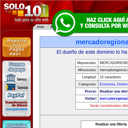
mercadoregiona
El dueño de este dominio lo ha
Mayusculas:
MERCADOREGIO
Minusculas:
mercadoregional
Longitud:
15 caracteres
Categorias:
Economia, Dinero
Precio:
Realizar una ofer
Visitar!
mercadoregional
Serán consideradas ofer
Realizar una Oferta