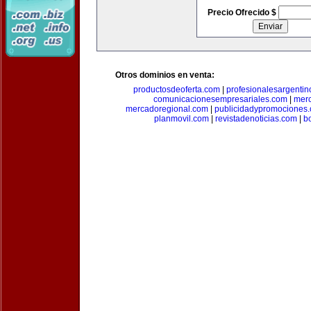
Precio Ofrecido $
Otros dominios en venta:
productosdeoferta.com
|
profesionalesargenti
comunicacionesempresariales.com
|
mer
mercadoregional.com
|
publicidadypromociones
planmovil.com
|
revistadenoticias.com
|
b