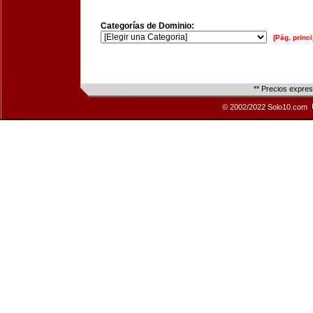
Categorías de Dominio:
[Pág. princi
** Precios expre
© 2002/2022 Solo10.com