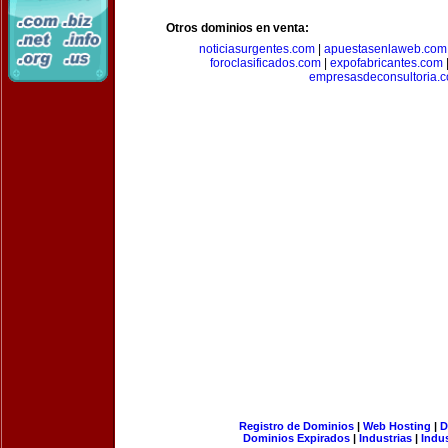
Otros dominios en venta:
noticiasurgentes.com
|
apuestasenlaweb.com
foroclasificados.com
|
expofabricantes.com
empresasdeconsultoria.
Registro de Dominios
|
Web Hosting
|
D
Dominios Expirados
|
Industrias
|
Indu