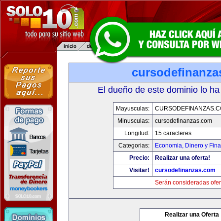
cursodefinanza
El dueño de este dominio lo ha
Mayusculas:
CURSODEFINANZAS.
Minusculas:
cursodefinanzas.com
Longitud:
15 caracteres
Categorias:
Economia, Dinero y Fin
Precio:
Realizar una oferta!
Visitar!
cursodefinanzas.com
Serán consideradas ofer
Realizar una Oferta