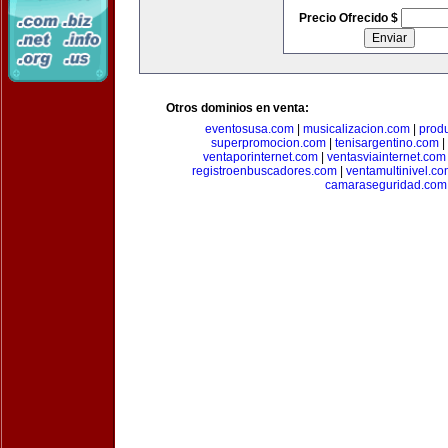
Precio Ofrecido $
Otros dominios en venta:
eventosusa.com
|
musicalizacion.com
|
prod
superpromocion.com
|
tenisargentino.com
|
ventaporinternet.com
|
ventasviainternet.com
registroenbuscadores.com
|
ventamultinivel.c
camaraseguridad.com