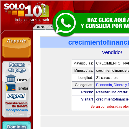
crecimientofinanc
Vendido!
Mayusculas:
CRECIMIENTOFINA
Minusculas:
crecimientofinancie
Longitud:
21 caracteres
Categorias:
Economia, Dinero y 
Precio:
Realizar una oferta!
Visitar!
crecimientofinanci
Serán consideradas ofer