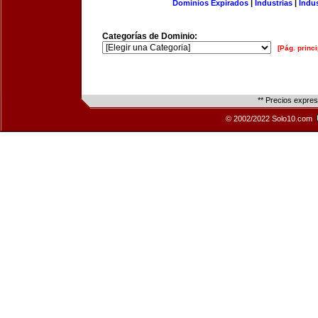
Dominios Expirados
|
Industrias
|
Indu
Categorías de Dominio:
[Pág. princi
** Precios expre
© 2002/2022 Solo10.com