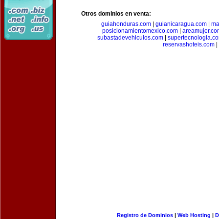
Otros dominios en venta:
guiahonduras.com
|
guianicaragua.com
|
ma
posicionamientomexico.com
|
areamujer.co
subastadevehiculos.com
|
supertecnologia.c
reservashoteis.com
|
Registro de Dominios
|
Web Hosting
|
D