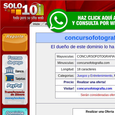
concursofotogra
El dueño de este dominio lo ha
Mayusculas:
CONCURSOFOTOGRAFIA
Minusculas:
concursofotografia.com
Longitud:
18 caracteres
Categorias:
Juegos y Entretenimiento
,
Precio:
Realizar una oferta!
Visitar!
concursofotografia.com
Serán consideradas ofer
Realizar una Oferta