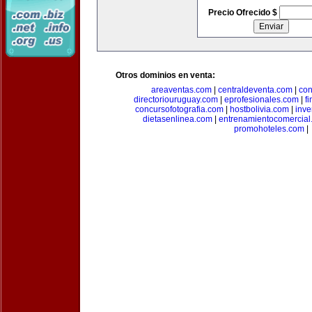
Precio Ofrecido $
Otros dominios en venta:
areaventas.com
|
centraldeventa.com
|
con
directoriouruguay.com
|
eprofesionales.com
|
f
concursofotografia.com
|
hostbolivia.com
|
inve
dietasenlinea.com
|
entrenamientocomercial
promohoteles.com
|