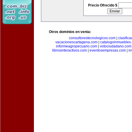
Precio Ofrecido $
Otros dominios en venta:
consultorestecnologicos.com
|
clasific
vacacionescartagena.com
|
catalogoinmuebles
informeagropecuario.com
|
votociudadano.com
librosinteractivos.com
|
eventosempresas.com
|
in