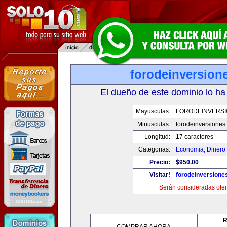
forodeinversion
El dueño de este dominio lo ha
Mayusculas:
FORODEINVERS
Minusculas:
forodeinversiones
Longitud:
17 caracteres
Categorias:
Economia, Dinero 
Precio:
$950.00
Visitar!
forodeinversione
Serán consideradas ofer
R