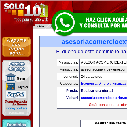
asesoriacomercioex
El dueño de este dominio lo ha
Mayusculas:
ASESORIACOMERCIOEXTE
Minusculas:
asesoriacomercioexterior.co
Longitud:
24 caracteres
Categorias:
Economia, Dinero y Finanzas
Precio:
Realizar una oferta!
Visitar!
asesoriacomercioexterior.
Serán consideradas ofer
Realizar una Oferta