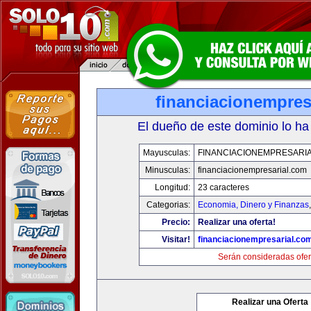
financiacionempres
El dueño de este dominio lo ha
Mayusculas:
FINANCIACIONEMPRESARI
Minusculas:
financiacionempresarial.com
Longitud:
23 caracteres
Categorias:
Economia, Dinero y Finanzas
Precio:
Realizar una oferta!
Visitar!
financiacionempresarial.co
Serán consideradas ofer
Realizar una Oferta