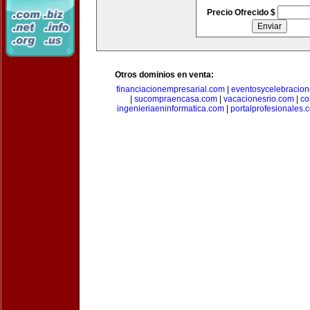
Precio Ofrecido $
Otros dominios en venta:
financiacionempresarial.com
|
eventosycelebracio
|
sucompraencasa.com
|
vacacionesrio.com
|
co
ingenieriaeninformatica.com
|
portalprofesionales.