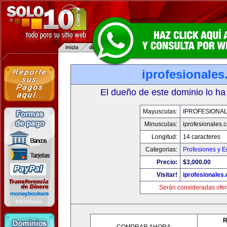
iprofesionale
El dueño de este dominio lo ha
Mayusculas:
IPROFESIONA
Minusculas:
iprofesionales.
Longitud:
14 caracteres
Categorias:
Profesiones y 
Precio:
$3,000.00
Visitar!
iprofesionales
Serán consideradas ofer
R