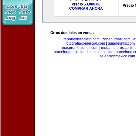
COMPRAR AHORA
Precio $
3,000.00
Precio 
COMPRAR AHORA
Otros dominios en venta:
reportefinanciero.com
|
zonabursatil.com
|
e
fotografiacomercial.com
|
guiadelinks.com
maspromociones.com
|
modamujeres.com
|
barcelonapublicidad.com
|
publicidadbarcelona.
seleccionmexico.com