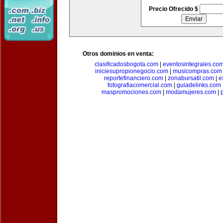
Precio Ofrecido $
Otros dominios en venta:
clasificadosbogota.com
|
eventosintegrales.co
iniciesupropionegocio.com
|
musicompras.com
reportefinanciero.com
|
zonabursatil.com
|
e
fotografiacomercial.com
|
guiadelinks.com
maspromociones.com
|
modamujeres.com
|