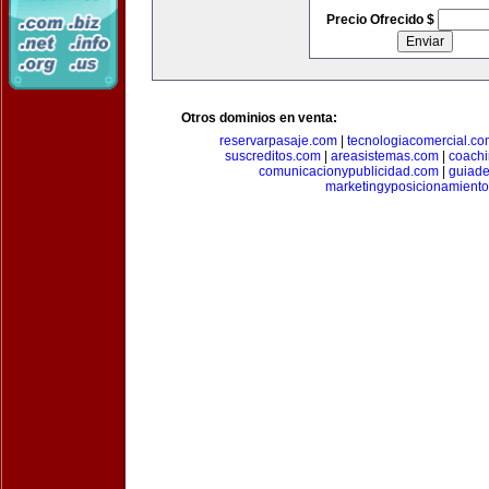
Precio Ofrecido $
Otros dominios en venta:
reservarpasaje.com
|
tecnologiacomercial.c
suscreditos.com
|
areasistemas.com
|
coach
comunicacionypublicidad.com
|
guiade
marketingyposicionamient