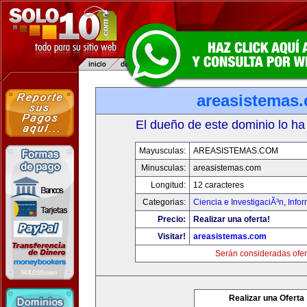
areasistemas
El dueño de este dominio lo ha
Mayusculas:
AREASISTEMAS.COM
Minusculas:
areasistemas.com
Longitud:
12 caracteres
Categorias:
Ciencia e InvestigaciÃ³n
,
Info
Precio:
Realizar una oferta!
Visitar!
areasistemas.com
Serán consideradas ofer
Realizar una Oferta