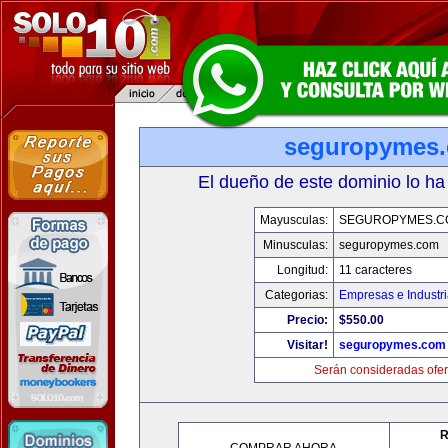
seguropymes
El dueño de este dominio lo ha
Mayusculas:
SEGUROPYMES.C
Minusculas:
seguropymes.com
Longitud:
11 caracteres
Categorias:
Empresas e Industr
Precio:
$550.00
Visitar!
seguropymes.com
Serán consideradas ofer
R