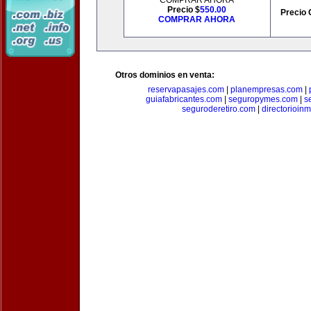
COMPRAR AHORA
Precio $
550.00
Precio 
COMPRAR AHORA
Otros dominios en venta:
reservapasajes.com
|
planempresas.com
|
guiafabricantes.com
|
seguropymes.com
|
s
seguroderetiro.com
|
directorioin