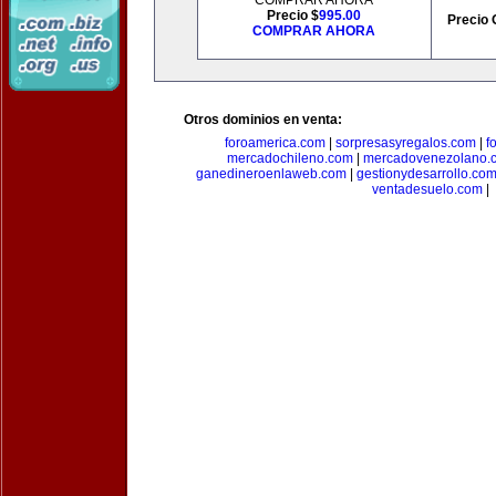
COMPRAR AHORA
Precio $
995.00
Precio 
COMPRAR AHORA
Otros dominios en venta:
foroamerica.com
|
sorpresasyregalos.com
|
f
mercadochileno.com
|
mercadovenezolano.
ganedineroenlaweb.com
|
gestionydesarrollo.co
ventadesuelo.com
|