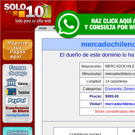
mercadochilen
El dueño de este dominio lo ha
Mayusculas:
MERCADOCHILE
Minusculas:
mercadochileno.
Longitud:
14 caracteres
Categorias:
Economia, Dinero
Precio:
$995.00
Visitar!
mercadochileno
Serán consideradas ofer
R