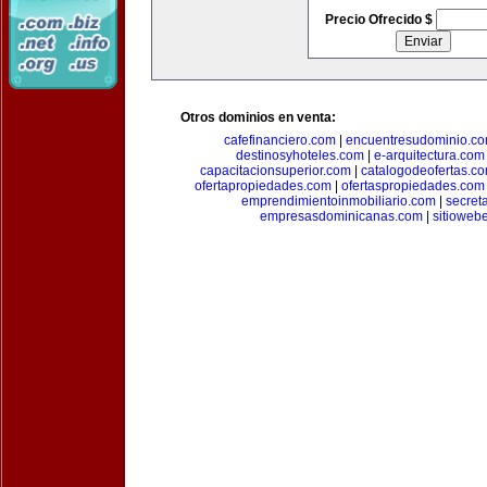
Precio Ofrecido $
Otros dominios en venta:
cafefinanciero.com
|
encuentresudominio.c
destinosyhoteles.com
|
e-arquitectura.com
capacitacionsuperior.com
|
catalogodeofertas.c
ofertapropiedades.com
|
ofertaspropiedades.com
emprendimientoinmobiliario.com
|
secret
empresasdominicanas.com
|
sitioweb