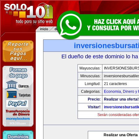
inversionesbursat
El dueño de este dominio lo ha
Mayusculas:
INVERSIONESBURS
Minusculas:
inversionesbursatil
Longitud:
21 caracteres
Categorias:
Economia, Dinero y 
Precio:
Realizar una oferta!
Visitar!
inversionesbursati
Serán consideradas ofer
Realizar una Oferta