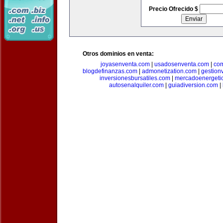
Precio Ofrecido $
Otros dominios en venta:
joyasenventa.com
|
usadosenventa.com
|
co
blogdefinanzas.com
|
admonetization.com
|
gestion
inversionesbursatiles.com
|
mercadoenergeti
autosenalquiler.com
|
guiadiversion.com
|