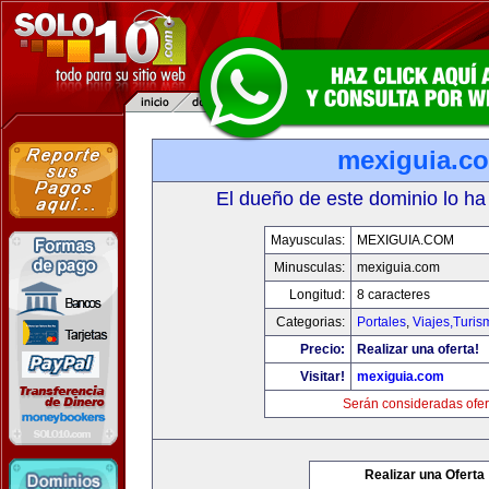
mexiguia.c
El dueño de este dominio lo ha
Mayusculas:
MEXIGUIA.COM
Minusculas:
mexiguia.com
Longitud:
8 caracteres
Categorias:
Portales
,
Viajes,Turi
Precio:
Realizar una oferta!
Visitar!
mexiguia.com
Serán consideradas ofer
Realizar una Oferta