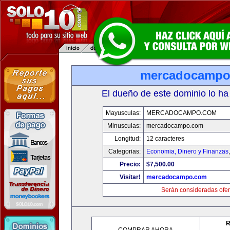
mercadocampo
El dueño de este dominio lo ha
Mayusculas:
MERCADOCAMPO.COM
Minusculas:
mercadocampo.com
Longitud:
12 caracteres
Categorias:
Economia, Dinero y Finanzas
Precio:
$7,500.00
Visitar!
mercadocampo.com
Serán consideradas ofer
R