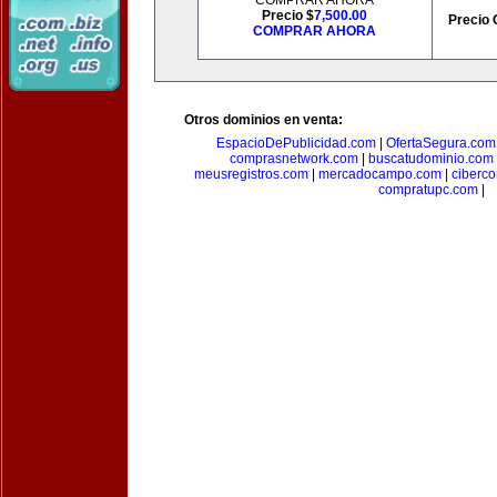
COMPRAR AHORA
Precio $
7,500.00
Precio 
COMPRAR AHORA
Otros dominios en venta:
EspacioDePublicidad.com
|
OfertaSegura.com
comprasnetwork.com
|
buscatudominio.com
meusregistros.com
|
mercadocampo.com
|
ciberc
compratupc.com
|