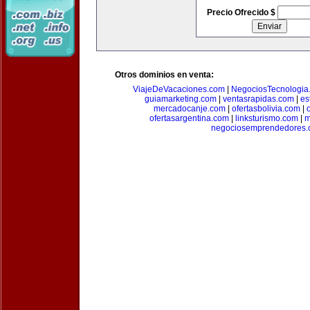
Precio Ofrecido $
Otros dominios en venta:
ViajeDeVacaciones.com
|
NegociosTecnologia
guiamarketing.com
|
ventasrapidas.com
|
es
mercadocanje.com
|
ofertasbolivia.com
|
ofertasargentina.com
|
linksturismo.com
|
m
negociosemprendedores.