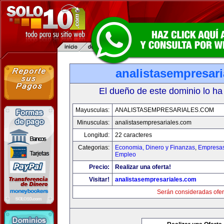
analistasempresar
El dueño de este dominio lo ha
Mayusculas:
ANALISTASEMPRESARIALES.COM
Minusculas:
analistasempresariales.com
Longitud:
22 caracteres
Categorias:
Economia, Dinero y Finanzas
,
Empresas 
Empleo
Precio:
Realizar una oferta!
Visitar!
analistasempresariales.com
Serán consideradas ofer