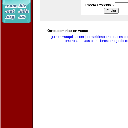
Precio Ofrecido $
Otros dominios en venta:
guiabarranquilla.com
|
inmueblesbienesraices.c
empresaencasa.com
|
forosdenegocio.