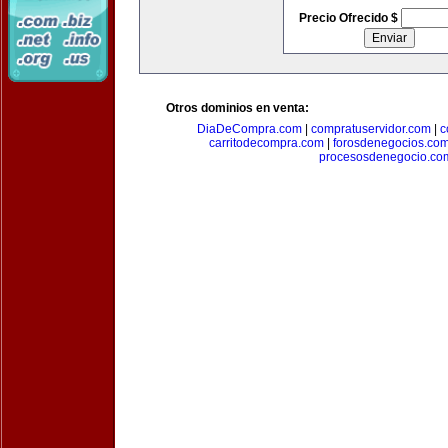
Precio Ofrecido $
Otros dominios en venta:
DiaDeCompra.com
|
compratuservidor.com
|
c
carritodecompra.com
|
forosdenegocios.co
procesosdenegocio.co