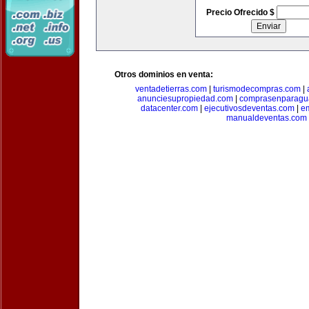
Precio Ofrecido $
Otros dominios en venta:
ventadetierras.com
|
turismodecompras.com
|
anunciesupropiedad.com
|
comprasenparagu
datacenter.com
|
ejecutivosdeventas.com
|
e
manualdeventas.com