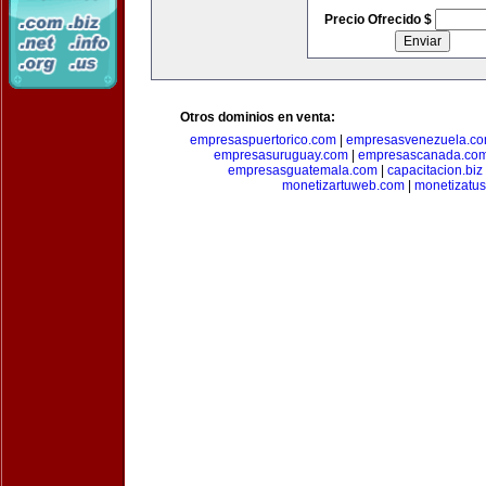
Precio Ofrecido $
Otros dominios en venta:
empresaspuertorico.com
|
empresasvenezuela.c
empresasuruguay.com
|
empresascanada.co
empresasguatemala.com
|
capacitacion.biz
monetizartuweb.com
|
monetizatus