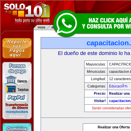
capacitacion.
El dueño de este dominio lo ha
Mayusculas:
CAPACITACIO
Minusculas:
capacitacion.
Longitud:
12 caracteres
Categorias:
EducaciÃ³n
Precio:
Realizar una 
Visitar!
capacitacion.
Serán consideradas ofer
Realizar una Oferta