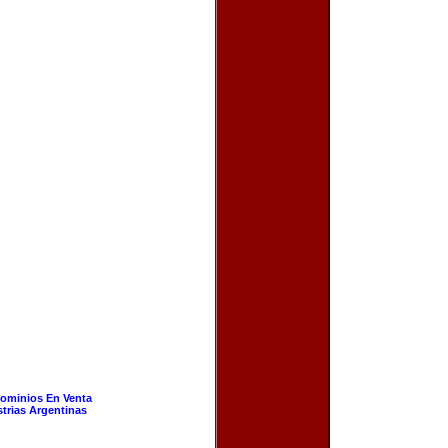
ominios En Venta
strias Argentinas