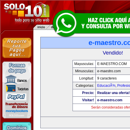
e-maestro.c
Vendido!
Mayusculas:
E-MAESTRO.COM
Minusculas:
e-maestro.com
Longitud:
9 caracteres
Categorias:
EducaciÃ³n
,
Profesi
Precio:
Realizar una oferta!
Visitar!
e-maestro.com
Serán consideradas ofer